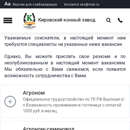
Аа
Версия для слабовидящих
konzavod.zao@mail.ru
Кировский конный завод
Menu
Уважаемые соискатели, в настоящий момент нам
требуются специалисты на указанные ниже вакансии.
Однако, Вы можете прислать свое резюме и по
неопубликованным в настоящий момент вакансиям.
Мы обязательно с Вами свяжемся, если появится
возможность сотрудничества с Вами.
Агроном
Официальное трудоустройство по ТК РФ Высокая з/
п Возможность проживания в гостинице с оплатой
1000 руб. в месяц.
Агроном-семеновод